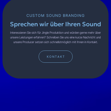
CUSTOM SOUND BRANDING
Sprechen wir über Ihren Sound
Interessieren Sie sich für Jingle Produktion und würden gerne mehr über
unsere Leistungen erfahren? Schreiben Sie uns eine kurze Nachricht und
unsere Producer setzen sich schnellstmöglich mit Ihnen in Kontakt.
K O N T A K T