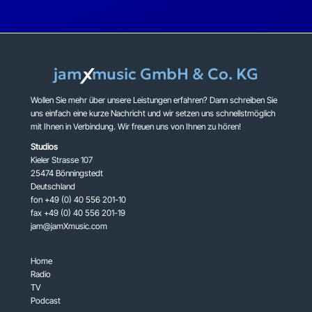
jam
music GmbH & Co. KG
X
Wollen Sie mehr über unsere Leistungen erfahren? Dann schreiben Sie
uns einfach eine kurze Nachricht und wir setzen uns schnellstmöglich
mit Ihnen in Verbindung. Wir freuen uns von Ihnen zu hören!
Studios
Kieler Strasse 107
25474 Bönningstedt
Deutschland
fon +49 (0) 40 556 201-10
fax +49 (0) 40 556 201-19
jam@jamXmusic.com
Home
Radio
TV
Podcast