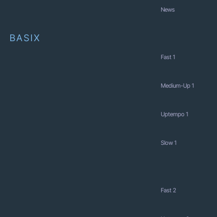
News
BASIX
Fast 1
Medium-Up 1
Uptempo 1
Slow 1
Fast 2