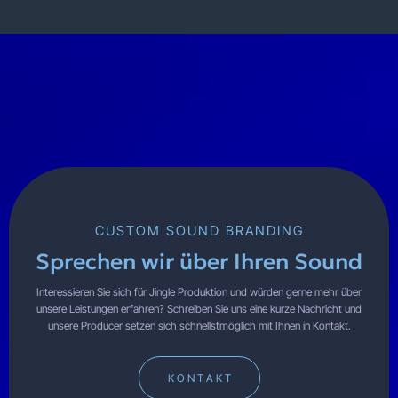
CUSTOM SOUND BRANDING
Sprechen wir über Ihren Sound
Interessieren Sie sich für Jingle Produktion und würden gerne mehr über
unsere Leistungen erfahren? Schreiben Sie uns eine kurze Nachricht und
unsere Producer setzen sich schnellstmöglich mit Ihnen in Kontakt.
K O N T A K T